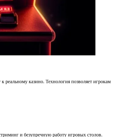
к реальному казино. Технология позволяет игрокам
стриминг и безупречную работу игровых столов.