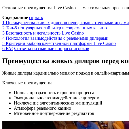
Основные преимущества Live Casino — максимальная прозрачн
Содержание
скрыть
1
Преимущества живых дилеров перед компьютерными играми
2
Топ-5 популярных лайв-игр в современных казино
3
Безопасность и легальность Live Casino
4
Психология взаимодействия с реальными дилерами
5
Критерии выбора качественной платформы Live Casino
6
FAQ: ответы на главные вопросы игроков
Преимущества живых дилеров перед к
Живые дилеры кардинально меняют подход к онлайн-азартным 
Ключевые преимущества:
Полная прозрачность игрового процесса
Эмоциональное взаимодействие с дилером
Исключение алгоритмических манипуляций
Атмосфера реального казино
Мгновенное подтверждение результатов