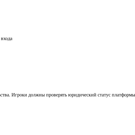
 входа
льства. Игроки должны проверять юридический статус платформы