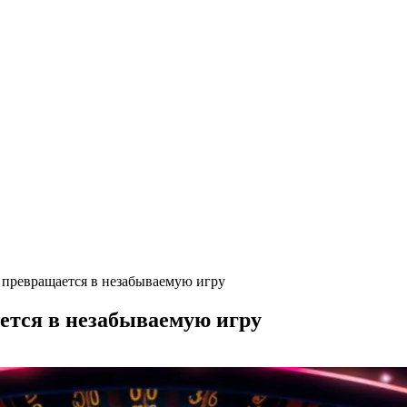
ть превращается в незабываемую игру
ается в незабываемую игру