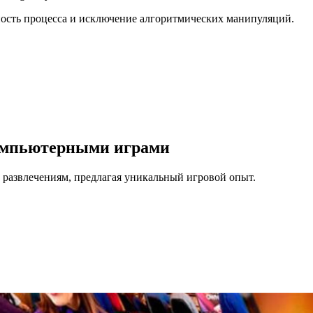
ость процесса и исключение алгоритмических манипуляций.
омпьютерными играми
развлечениям, предлагая уникальный игровой опыт.