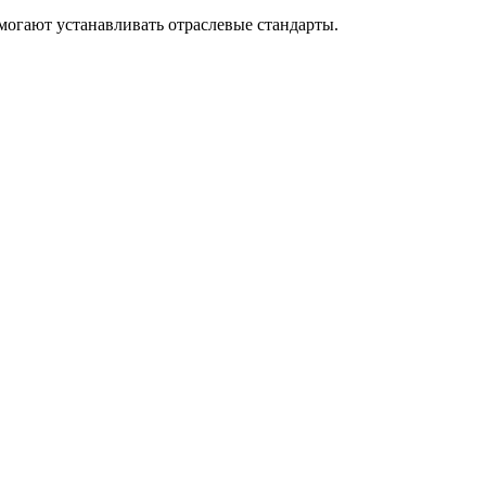
огают устанавливать отраслевые стандарты.