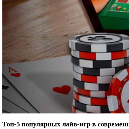
Топ-5 популярных лайв-игр в современ